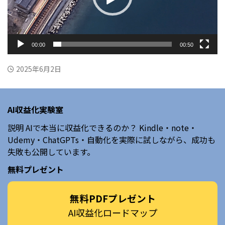
ヤ
ー
00:00
00:50
2025年6月2日
AI収益化実験室
説明 AIで本当に収益化できるのか？ Kindle・note・
Udemy・ChatGPTs・自動化を実際に試しながら、成功も
失敗も公開しています。
無料プレゼント
無料PDFプレゼント
AI収益化ロードマップ