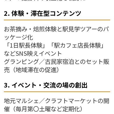
2. 体験・滞在型コンテンツ
お茶摘み・焙煎体験と駅見学ツアーのパ
ッケージ化
「1日駅長体験」「駅カフェ店長体験」
などSNS映えイベント
グランピング／古民家宿泊とのセット販
売（地域滞在の促進）
3. イベント・交流の場の創出
地元マルシェ／クラフトマーケットの開
催（毎月第〇土曜など定期化）