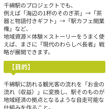
千綿駅のプロジェクトでも、
例えば「海辺の1杯のそのぎ茶」→「茶
器と物語付きギフト」→「駅カフェ開業
権」など、
地域資源×体験×ストーリーをうまく使
えば、まさに「現代のわらしべ長者」戦
略が展開できます。
【目的】
千綿駅に訪れる観光客の流れを「お金の
流れ（収益）」に変換し、駅そのものが
地域経済の拠点となるような自走可能な
仕組みを作ること。