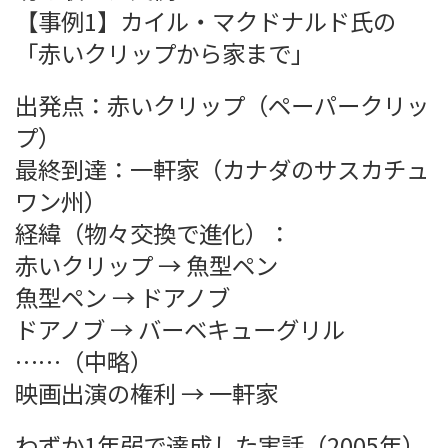
【事例1】カイル・マクドナルド氏の
「赤いクリップから家まで」
出発点：赤いクリップ（ペーパークリッ
プ）
最終到達：一軒家（カナダのサスカチュ
ワン州）
経緯（物々交換で進化）：
赤いクリップ → 魚型ペン
魚型ペン → ドアノブ
ドアノブ → バーベキューグリル
……（中略）
映画出演の権利 → 一軒家
わずか1年弱で達成した実話（2005年）